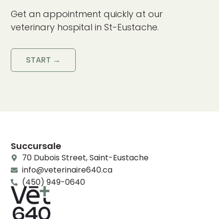
Get an appointment quickly at our
veterinary hospital in St-Eustache.
START →
Succursale
70 Dubois Street, Saint-Eustache
info@veterinaire640.ca
(450) 949-0640